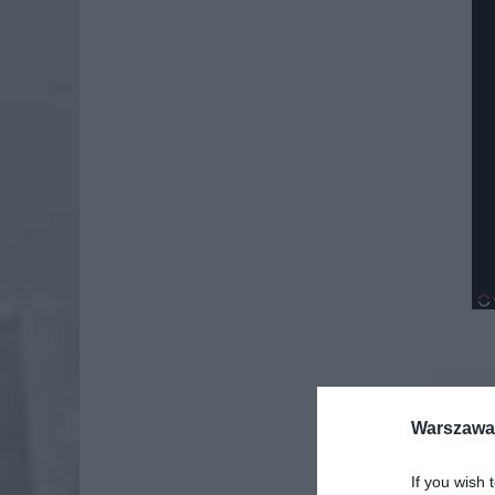
Dod
Warszawa 
If you wish 