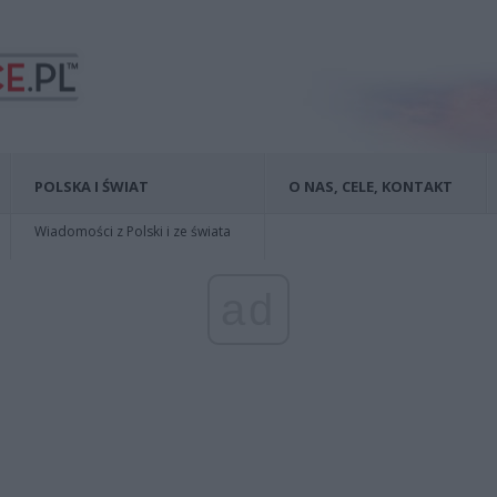
POLSKA I ŚWIAT
O NAS, CELE, KONTAKT
Wiadomości z Polski i ze świata
ad