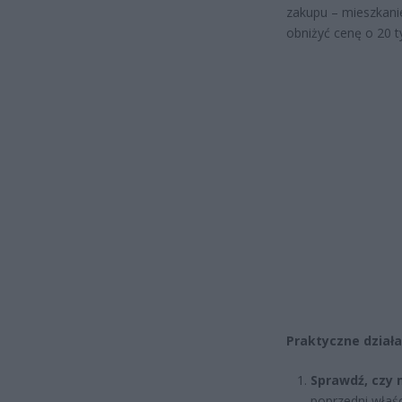
zakupu – mieszkanie 
obniżyć cenę o 20 t
Praktyczne działa
Sprawdź, czy
poprzedni właści