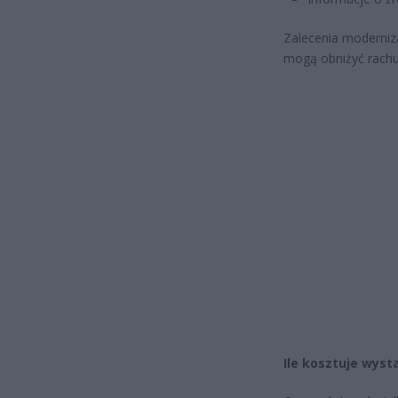
Zalecenia moderniza
mogą obniżyć rachun
Ile kosztuje wys