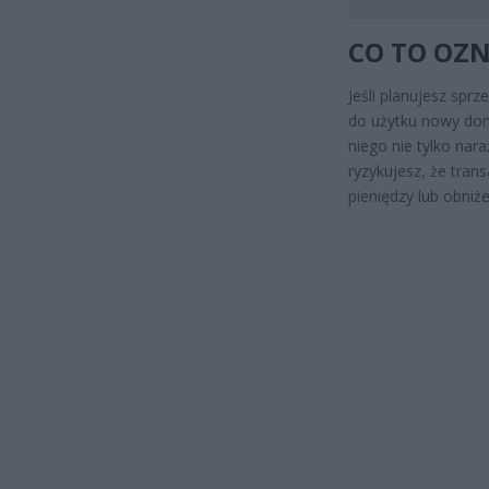
CO TO OZN
Jeśli planujesz spr
do użytku nowy dom
niego nie tylko nar
ryzykujesz, że tran
pieniędzy lub obniże