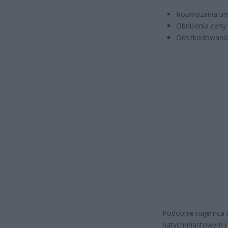
Rozwiązania um
Obniżenia ceny 
Odszkodowania 
Podobnie najemca 
natychmiastowym i ż