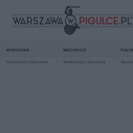
WARSZAWA
MAZOWSZE
POLSK
Wiadomości z Warszawy
Wiadomości z Mazowsza
Wiadomo