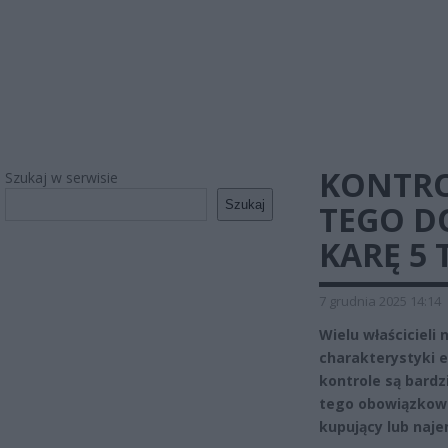
KONTROL
Szukaj w serwisie
Szukaj
TEGO D
KARĘ 5 
7 grudnia 2025 14:14
Wielu właścicieli
charakterystyki 
kontrole są bardz
tego obowiązkowe
kupujący lub naj