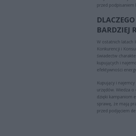
przed podpisaniem 
DLACZEGO
BARDZIEJ
W ostatnich latach
Konkurencji i Konsu
świadectw charakte
kupujących i najem
efektywności energ
Kupujący i najemcy
urzędów. Wiedza o 
dzięki kampaniom e
sprawę, że mają pr
przed podjęciem de