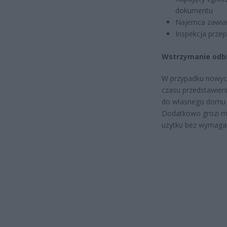
dokumentu
Najemca zawia
Inspekcja prze
Wstrzymanie odb
W przypadku nowyc
czasu przedstawieni
do własnego domu an
Dodatkowo grozi mu
użytku bez wymaga