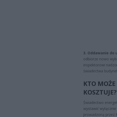
3. Oddawanie do
odbiorze nowo wyb
inspektorowi nadzo
świadectwa budynek
KTO MOŻE 
KOSZTUJE?
Świadectwo energet
wystawić wyłącznie 
prowadzoną przez M