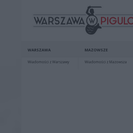
WARSZAWA
MAZOWSZE
Wiadomości z Warszawy
Wiadomości z Mazowsza