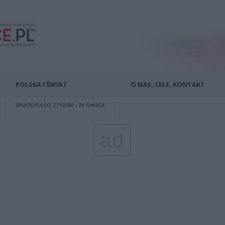
POLSKA I ŚWIAT
O NAS, CELE, KONTAKT
Wiadomości z Polski i ze świata
ad