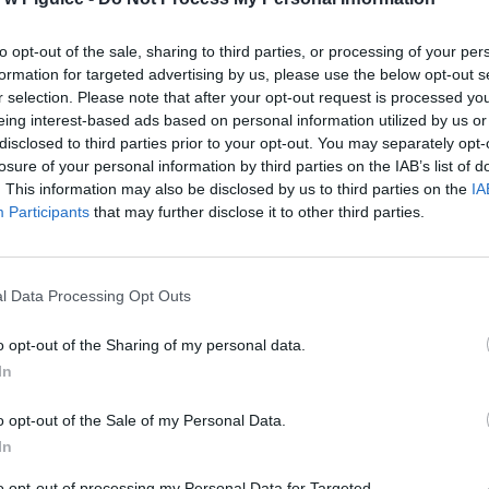
ad
to opt-out of the sale, sharing to third parties, or processing of your per
formation for targeted advertising by us, please use the below opt-out s
r selection. Please note that after your opt-out request is processed y
eing interest-based ads based on personal information utilized by us or
disclosed to third parties prior to your opt-out. You may separately opt-
losure of your personal information by third parties on the IAB’s list of
. This information may also be disclosed by us to third parties on the
IA
Participants
that may further disclose it to other third parties.
aj nas do preferowanych źródeł w Google
Do
l Data Processing Opt Outs
o opt-out of the Sharing of my personal data.
In
o opt-out of the Sale of my Personal Data.
In
to opt-out of processing my Personal Data for Targeted