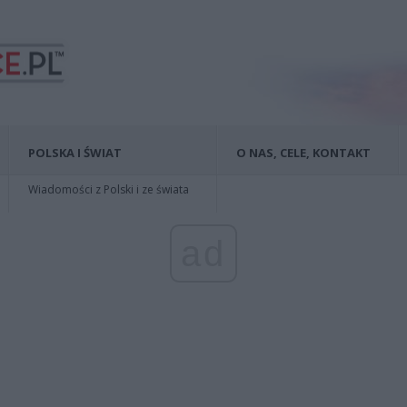
POLSKA I ŚWIAT
O NAS, CELE, KONTAKT
Wiadomości z Polski i ze świata
ad