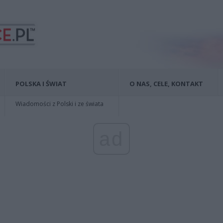
POLSKA I ŚWIAT
O NAS, CELE, KONTAKT
Wiadomości z Polski i ze świata
ad