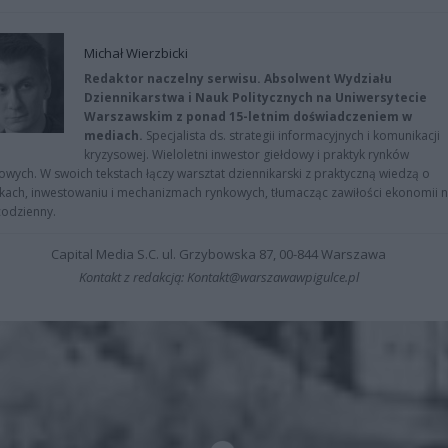
Michał Wierzbicki
Redaktor naczelny serwisu. Absolwent Wydziału
Dziennikarstwa i Nauk Politycznych na Uniwersytecie
Warszawskim z ponad 15-letnim doświadczeniem w
mediach.
Specjalista ds. strategii informacyjnych i komunikacji
kryzysowej. Wieloletni inwestor giełdowy i praktyk rynków
owych. W swoich tekstach łączy warsztat dziennikarski z praktyczną wiedzą o
kach, inwestowaniu i mechanizmach rynkowych, tłumacząc zawiłości ekonomii 
codzienny.
Capital Media S.C. ul. Grzybowska 87, 00-844 Warszawa
Kontakt z redakcją: Kontakt@warszawawpigulce.pl