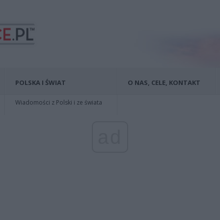
POLSKA I ŚWIAT
O NAS, CELE, KONTAKT
Wiadomości z Polski i ze świata
ad