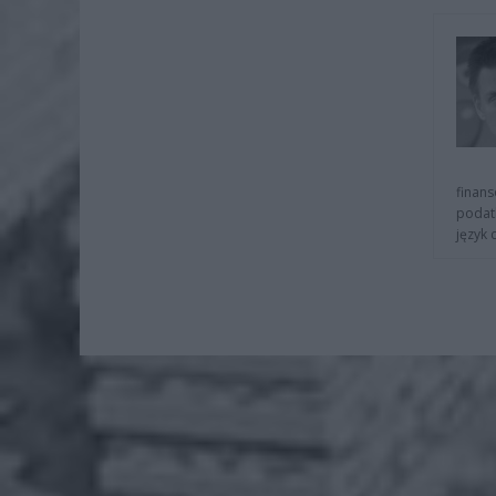
finans
podat
język 