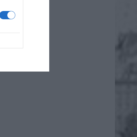
itterze