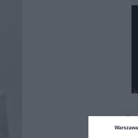
Dod
Warszawa 