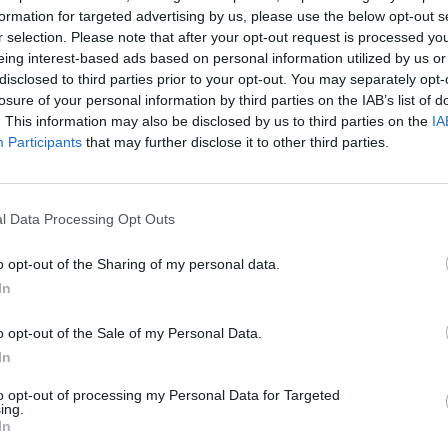
formation for targeted advertising by us, please use the below opt-out s
r selection. Please note that after your opt-out request is processed y
eing interest-based ads based on personal information utilized by us or
disclosed to third parties prior to your opt-out. You may separately opt-
losure of your personal information by third parties on the IAB’s list of
. This information may also be disclosed by us to third parties on the
IA
Participants
that may further disclose it to other third parties.
aj nas do preferowanych źródeł w Google
Do
l Data Processing Opt Outs
o opt-out of the Sharing of my personal data.
In
o opt-out of the Sale of my Personal Data.
In
to opt-out of processing my Personal Data for Targeted
ing.
In