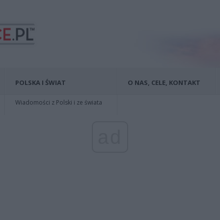
POLSKA I ŚWIAT
O NAS, CELE, KONTAKT
Wiadomości z Polski i ze świata
ad