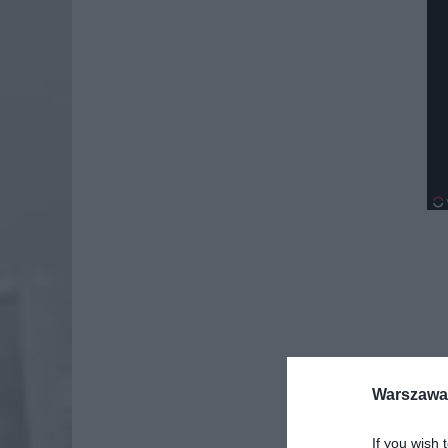
Warszawa 
If you wish 