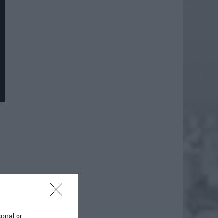
sonal or