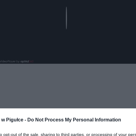
Play
ad
w Pigułce -
Do Not Process My Personal Information
to opt-out of the sale, sharing to third parties, or processing of your per