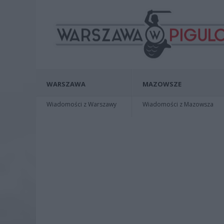
WARSZAWA
MAZOWSZE
Wiadomości z Warszawy
Wiadomości z Mazowsza