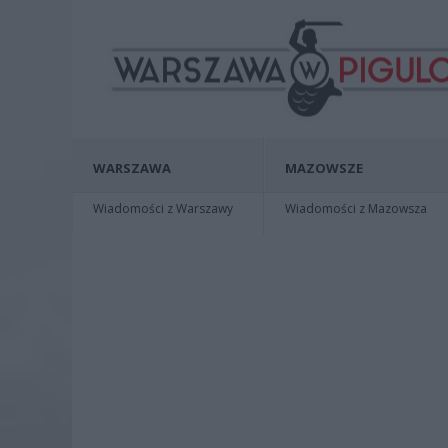
WARSZAWA
MAZOWSZE
Wiadomości z Warszawy
Wiadomości z Mazowsza