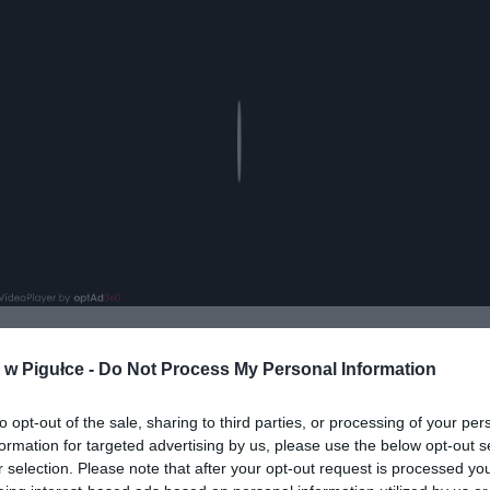
Play
w Pigułce -
Do Not Process My Personal Information
aj nas do preferowanych źródeł w Google
Do
to opt-out of the sale, sharing to third parties, or processing of your per
formation for targeted advertising by us, please use the below opt-out s
r selection. Please note that after your opt-out request is processed y