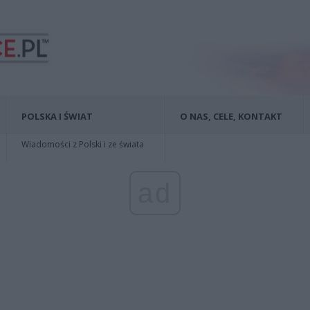
POLSKA I ŚWIAT
O NAS, CELE, KONTAKT
Wiadomości z Polski i ze świata
ad