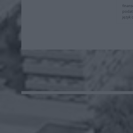
finans
podat
język 