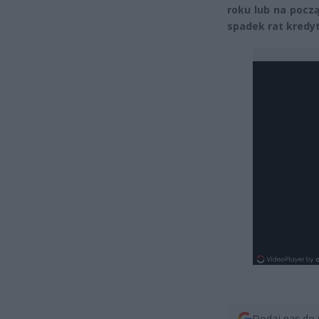
roku lub na począ
spadek rat kredyt
Dodaj nas do 