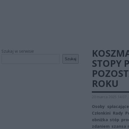
KOSZMA
Szukaj w serwisie
Szukaj
STOPY 
POZOST
ROKU
20 marca 2025 14:07
Osoby spłacając
Członkini Rady P
obniżka stóp pro
zdaniem szansa n