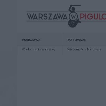
WARSZAWA
MAZOWSZE
Wiadomości z Warszawy
Wiadomości z Mazowsza