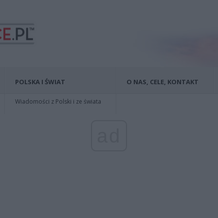
POLSKA I ŚWIAT
O NAS, CELE, KONTAKT
Wiadomości z Polski i ze świata
ad