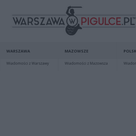
WARSZAWA
MAZOWSZE
POLSK
Wiadomości z Warszawy
Wiadomości z Mazowsza
Wiadomo