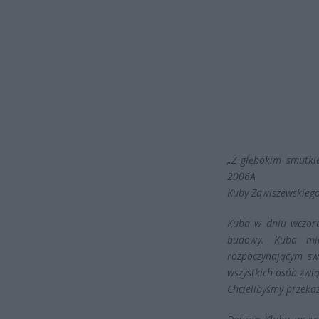
„Z głębokim smutki
2006A
Kuby Zawiszewskiego
Kuba w dniu wczora
budowy. Kuba mia
rozpoczynającym sw
wszystkich osób zwi
Chcielibyśmy przekaz