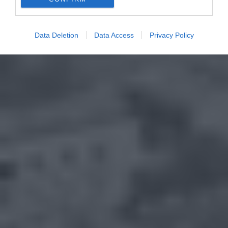
Data Deletion
Data Access
Privacy Policy