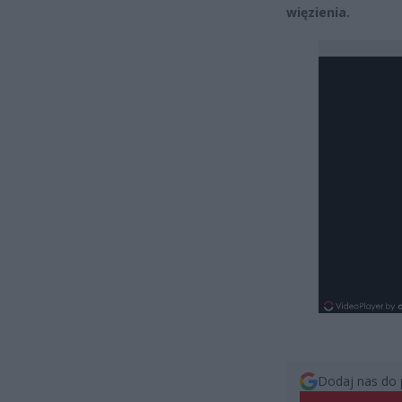
więzienia.
Dodaj nas do 