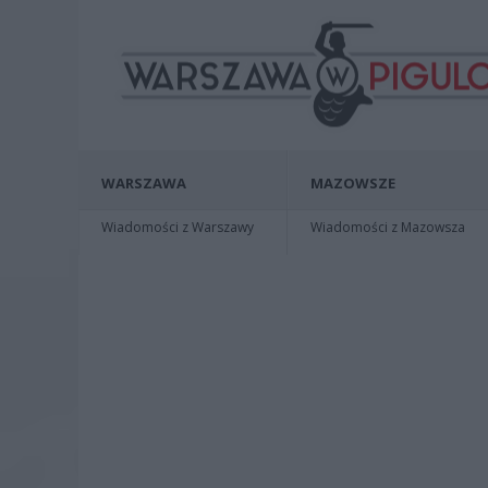
WARSZAWA
MAZOWSZE
Wiadomości z Warszawy
Wiadomości z Mazowsza