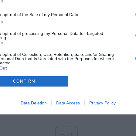
In
o opt-out of the Sale of my Personal Data.
In
to opt-out of processing my Personal Data for Targeted
ing.
In
o opt-out of Collection, Use, Retention, Sale, and/or Sharing
ersonal Data that Is Unrelated with the Purposes for which it
lected.
Out
CONFIRM
Data Deletion
Data Access
Privacy Policy