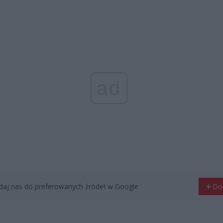
ad
aj nas do preferowanych źródeł w Google
Do