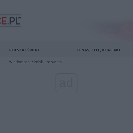
POLSKA I ŚWIAT
O NAS, CELE, KONTAKT
Wiadomości z Polski i ze świata
ad