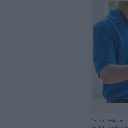
Poczta Polska uruc
„Mobilny Bankowiec