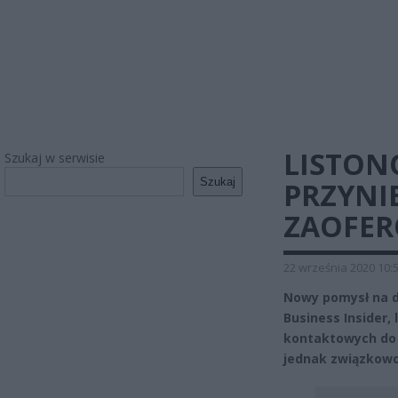
LISTON
Szukaj w serwisie
Szukaj
PRZYNIE
ZAOFER
22 września 2020 10:
Nowy pomysł na d
Business Insider,
kontaktowych do 
jednak związkow