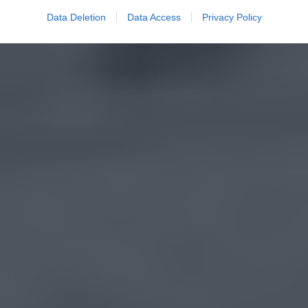
Data Deletion
Data Access
Privacy Policy