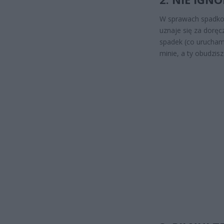
W sprawach spadkowy
uznaje się za doręc
spadek (co uruchami
minie, a ty obudzisz