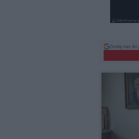
Dodaj nas do 