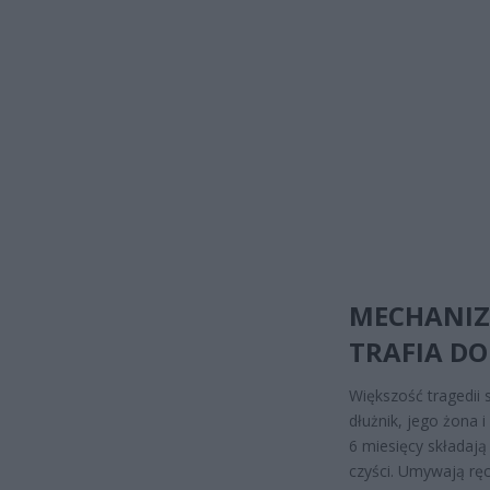
MECHANIZM
TRAFIA DO 
Większość tragedii 
dłużnik, jego żona i
6 miesięcy składaj
czyści. Umywają ręc