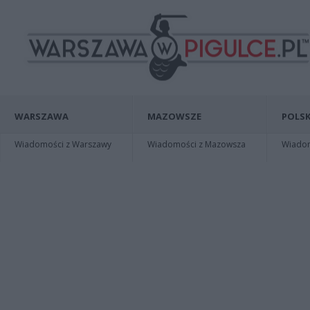
WARSZAWA
MAZOWSZE
POLSK
Wiadomości z Warszawy
Wiadomości z Mazowsza
Wiadomo