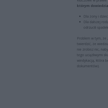
Kluczowe w prawie 
którym dowiedzia
Dla żony i dziec
Dla dalszej rodz
odrzucili spadek
Problem w tym, że 
twierdzić, że wiedzi
nie zrobisz nic, na
tego uciążliwymi sk
windykacją, która b
dokumentów).