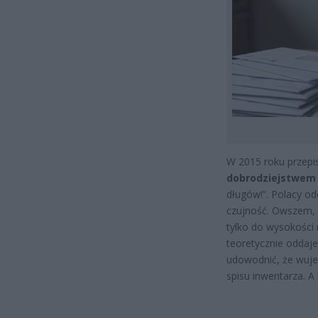
W 2015 roku przepi
dobrodziejstwem
długów!”. Polacy ode
czujność. Owszem, 
tylko do wysokości 
teoretycznie oddajes
udowodnić, że wuje
spisu inwentarza. A