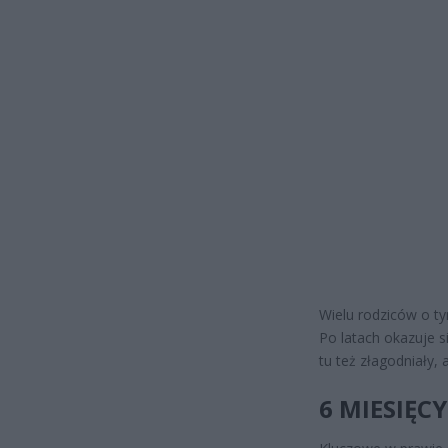
Wielu rodziców o ty
Po latach okazuje si
tu też złagodniały, 
6 MIESIĘC