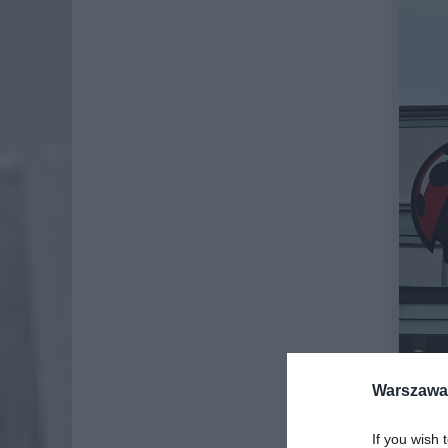
Warszawa 
If you wish 
CO W