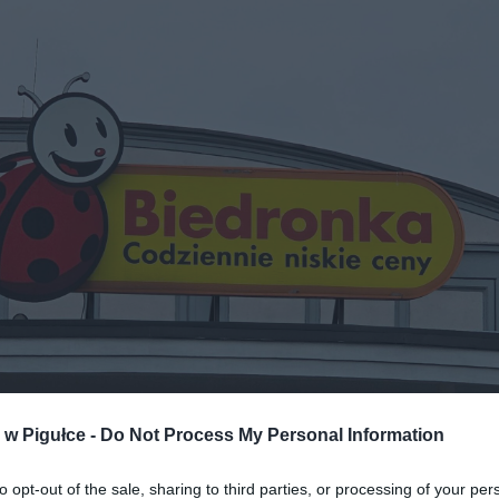
w Pigułce -
Do Not Process My Personal Information
Fot. Warszawa w pigułce
to opt-out of the sale, sharing to third parties, or processing of your per
ARTO KUPIĆ?