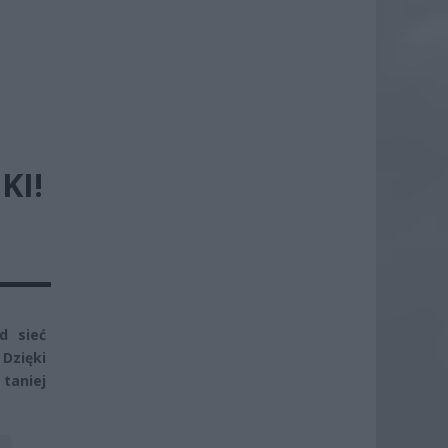
KI!
d sieć
Dzięki
taniej