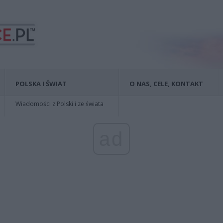
POLSKA I ŚWIAT
O NAS, CELE, KONTAKT
Wiadomości z Polski i ze świata
ad