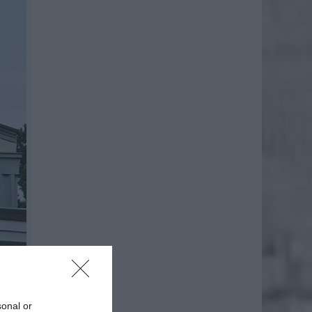
sonal or