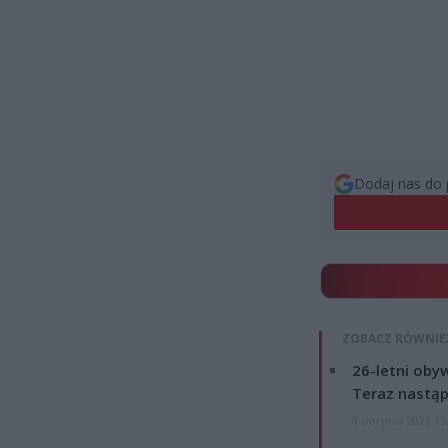
Dodaj nas do 
ZOBACZ RÓWNIE
26-letni obyw
Teraz nastąp
8 sierpnia 2026 15