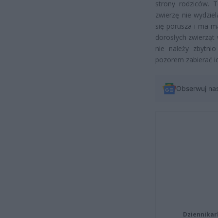
strony rodziców. 
zwierzę nie wydzie
się porusza i ma m
dorosłych zwierząt
nie należy zbytni
pozorem zabierać ic
Obserwuj na
Dziennikar