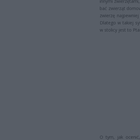
innymi zwierzętami,
bać zwierząt domow
zwierzę najpewniej
Dlatego w takiej sy
w stolicy jest to P
O tym, jak ocenić,