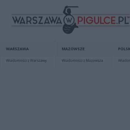
WARSZAWA
MAZOWSZE
POLSK
Wiadomości z Warszawy
Wiadomości z Mazowsza
Wiadomo