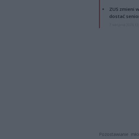
ZUS zmieni w
dostać senio
7 sierpnia 2026 13
Pozostawianie mło