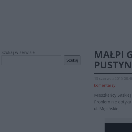
MAŁPI G
Szukaj w serwisie
Szukaj
PUSTYN
13 czerwca 2015 08:4
komentarzy
Mieszkańcy Saskiej K
Problem nie dotyka
ul. Męcińskiej.