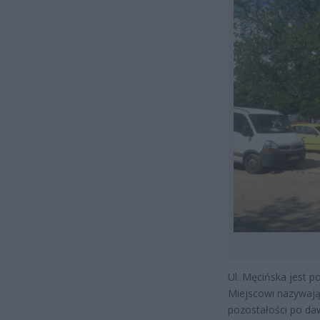
Ul. Męcińska jest p
Miejscowi nazywają 
pozostałości po daw