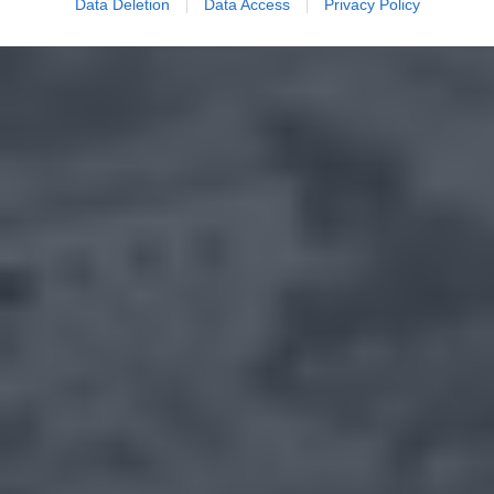
Data Deletion
Data Access
Privacy Policy