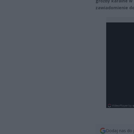
groźby karalne w
zawiadomienie do
Dodaj nas do 