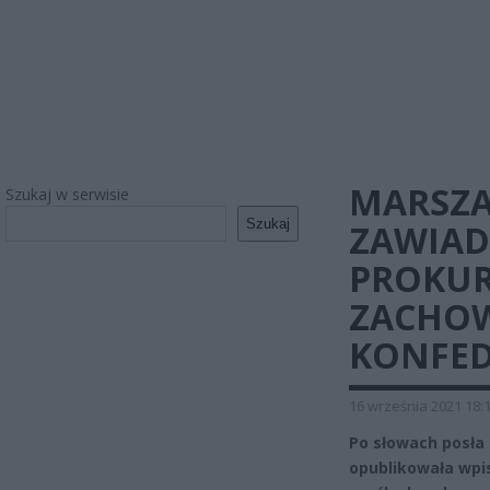
MARSZA
Szukaj w serwisie
Szukaj
ZAWIAD
PROKUR
ZACHOW
KONFED
16 września 2021 18:
Po słowach posła 
opublikowała wpis