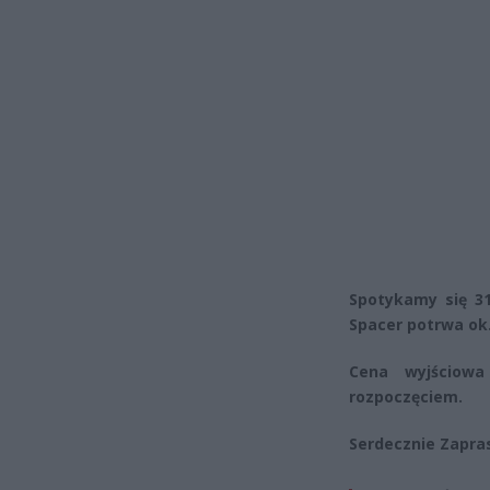
Spotykamy się 31
Spacer potrwa ok.
Cena wyjściowa
rozpoczęciem.
Serdecznie Zapr