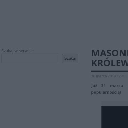
MASONE
Szukaj w serwisie
Szukaj
KRÓLEW
30 marca 2019 12:45
Już 31 marca 1
popularnością!