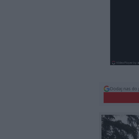
Dodaj nas do 