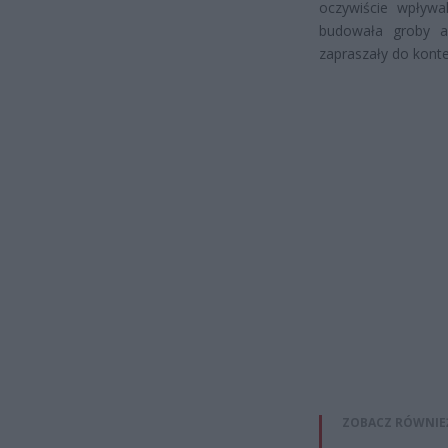
oczywiście wpływal
budowała groby an
zapraszały do kontem
ZOBACZ RÓWNIE