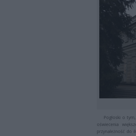
Pogłoski o tym, ż
oświecenia większ
przynależność do ilu