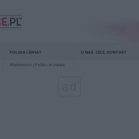
POLSKA I ŚWIAT
O NAS, CELE, KONTAKT
Wiadomości z Polski i ze świata
ad