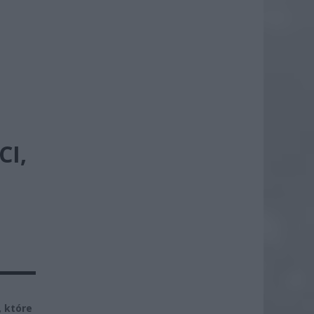
CI,
, które