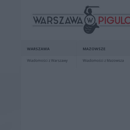
WARSZAWA
MAZOWSZE
Wiadomości z Warszawy
Wiadomości z Mazowsza