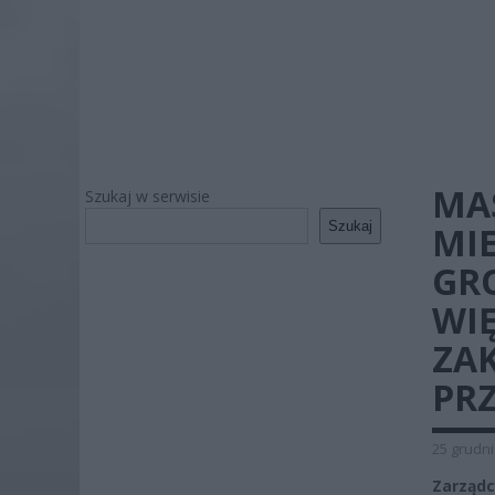
MA
Szukaj w serwisie
Szukaj
MIE
GR
WIĘ
ZAK
PR
25 grudni
Zarządc