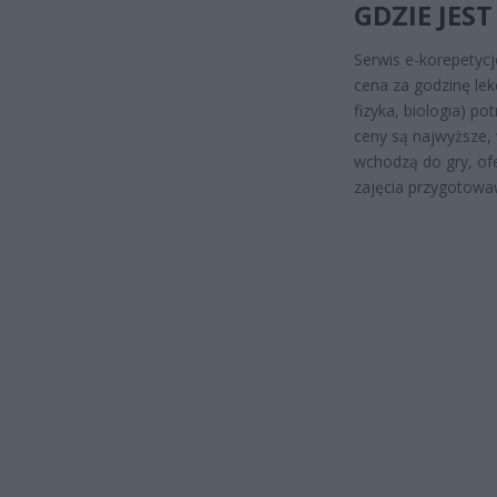
GDZIE JES
Serwis e-korepetycj
cena za godzinę lekc
fizyka, biologia) p
ceny są najwyższe, 
wchodzą do gry, of
zajęcia przygotowa