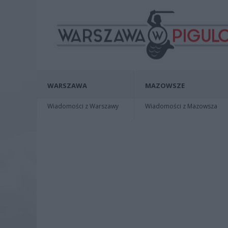
WARSZAWA
MAZOWSZE
Wiadomości z Warszawy
Wiadomości z Mazowsza