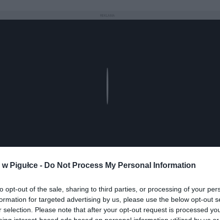
REKLAMA
Play
w Pigułce -
Do Not Process My Personal Information
to opt-out of the sale, sharing to third parties, or processing of your per
formation for targeted advertising by us, please use the below opt-out s
r selection. Please note that after your opt-out request is processed y
eing interest-based ads based on personal information utilized by us or