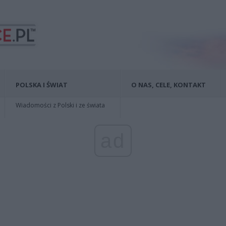
POLSKA I ŚWIAT
O NAS, CELE, KONTAKT
Wiadomości z Polski i ze świata
ad