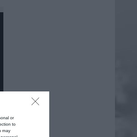
sonal or
ection to
ou may
 personal