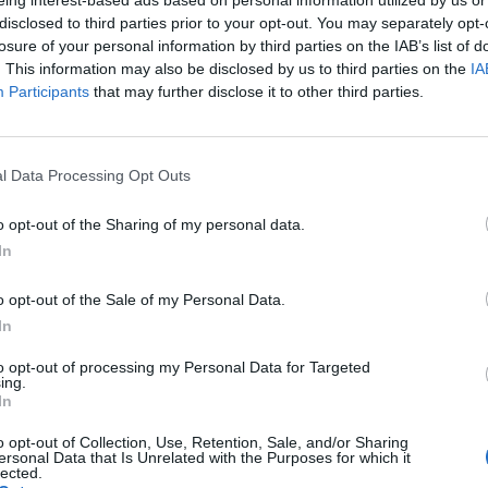
disclosed to third parties prior to your opt-out. You may separately opt-
losure of your personal information by third parties on the IAB’s list of
ad
. This information may also be disclosed by us to third parties on the
IA
Participants
that may further disclose it to other third parties.
l Data Processing Opt Outs
o opt-out of the Sharing of my personal data.
In
aj nas do preferowanych źródeł w Google
Do
o opt-out of the Sale of my Personal Data.
In
to opt-out of processing my Personal Data for Targeted
ing.
In
o opt-out of Collection, Use, Retention, Sale, and/or Sharing
ersonal Data that Is Unrelated with the Purposes for which it
lected.