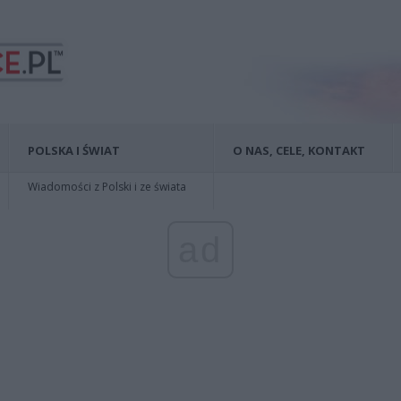
POLSKA I ŚWIAT
O NAS, CELE, KONTAKT
Wiadomości z Polski i ze świata
ad