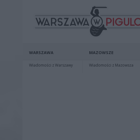
WARSZAWA
MAZOWSZE
Wiadomości z Warszawy
Wiadomości z Mazowsza