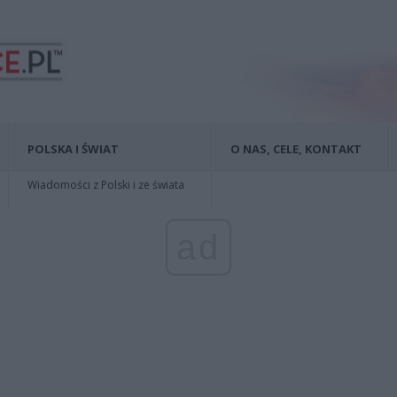
POLSKA I ŚWIAT
O NAS, CELE, KONTAKT
Wiadomości z Polski i ze świata
ad