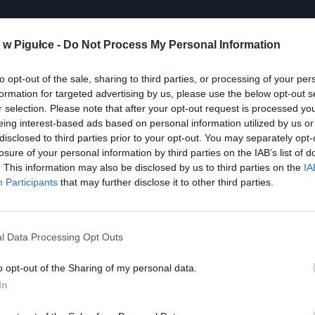
w Pigułce -
Do Not Process My Personal Information
Play
to opt-out of the sale, sharing to third parties, or processing of your per
formation for targeted advertising by us, please use the below opt-out s
r selection. Please note that after your opt-out request is processed y
eing interest-based ads based on personal information utilized by us or
disclosed to third parties prior to your opt-out. You may separately opt-
losure of your personal information by third parties on the IAB’s list of
. This information may also be disclosed by us to third parties on the
IA
Participants
that may further disclose it to other third parties.
aj nas do preferowanych źródeł w Google
Do
l Data Processing Opt Outs
o opt-out of the Sharing of my personal data.
In