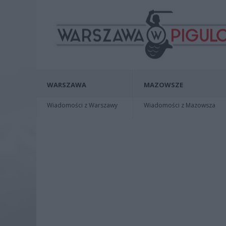
WARSZAWA
MAZOWSZE
Wiadomości z Warszawy
Wiadomości z Mazowsza