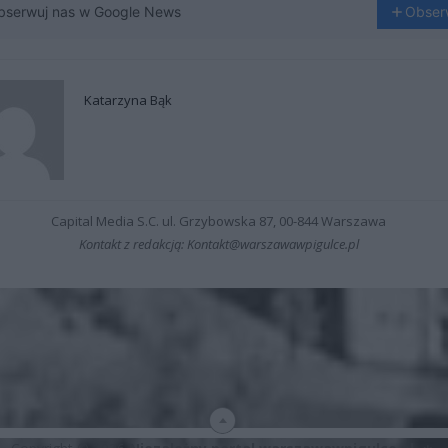
bserwuj nas w Google News
Obser
Katarzyna Bąk
Capital Media S.C. ul. Grzybowska 87, 00-844 Warszawa
Kontakt z redakcją: Kontakt@warszawawpigulce.pl