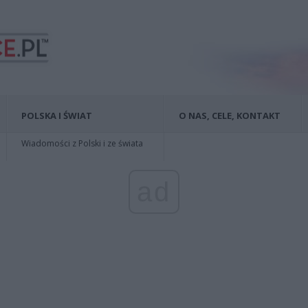
POLSKA I ŚWIAT
O NAS, CELE, KONTAKT
Wiadomości z Polski i ze świata
ad