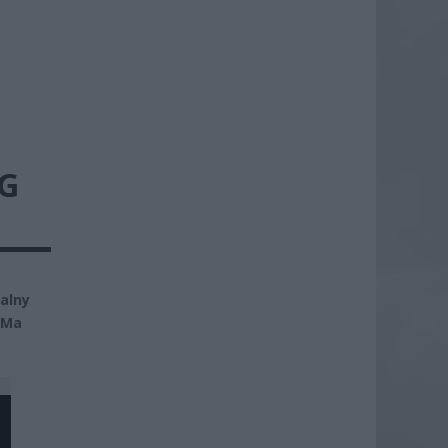
G
alny
 Ma