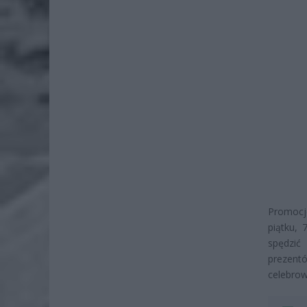
Promocje
piątku, 
spędzić
prezent
celebrow