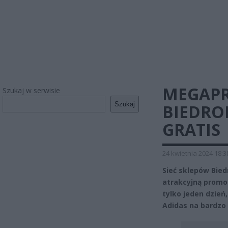
MEGAPR
Szukaj w serwisie
Szukaj
BIEDRON
GRATIS
24 kwietnia 2024 18:3
Sieć sklepów Bie
atrakcyjną promo
tylko jeden dzie
Adidas na bardzo