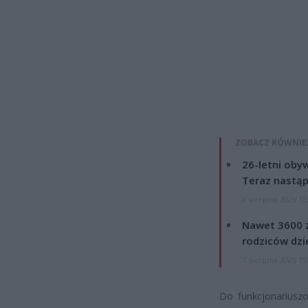
ZOBACZ RÓWNIE
26-letni obyw
Teraz nastąp
8 sierpnia 2026 15
Nawet 3600 z
rodziców dzie
7 sierpnia 2026 19
Do funkcjonariusz