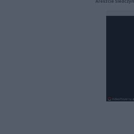
Areszcie Śledczym