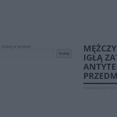
MĘŻCZY
Szukaj w serwisie
Szukaj
IGŁĄ Z
ANTYTE
PRZEDMI
7 kwietnia 2021 09:24