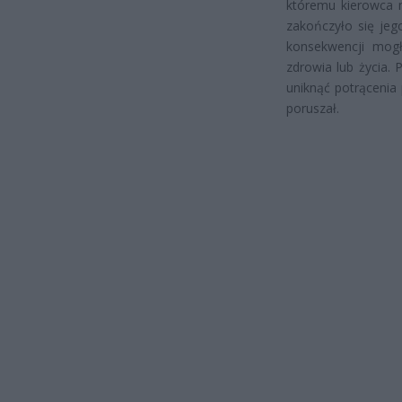
któremu kierowca 
zakończyło się jeg
konsekwencji mog
zdrowia lub życia.
uniknąć potrącenia
poruszał.