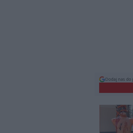
Dodaj nas do 