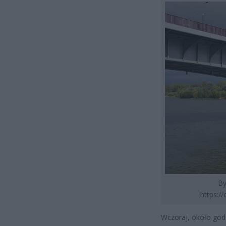
By
https:/
Wczoraj, około god