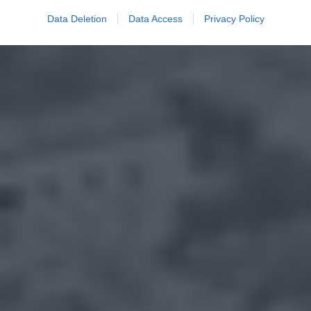
Data Deletion
Data Access
Privacy Policy