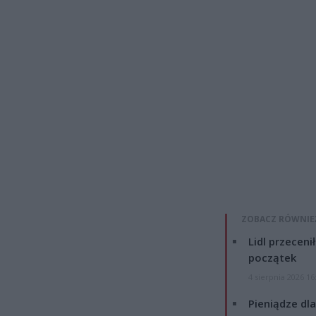
ZOBACZ RÓWNIE
Lidl przeceni
początek
4 sierpnia 2026 16
Pieniądze dla