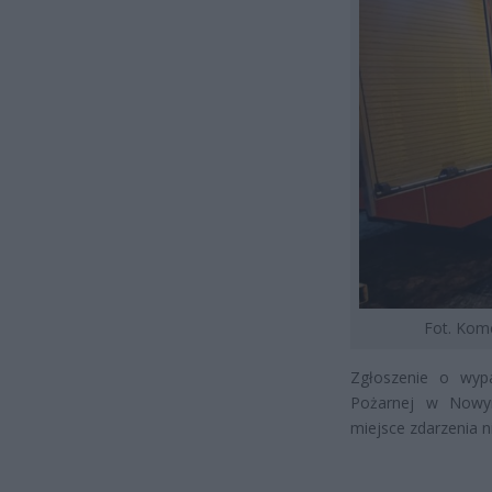
Fot. Ko
Zgłoszenie o wyp
Pożarnej w Nowy
miejsce zdarzenia 