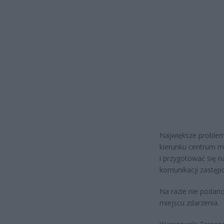
Największe problem
kierunku centrum m
i przygotować się n
komunikacji zastępc
Na razie nie podano
miejscu zdarzenia.