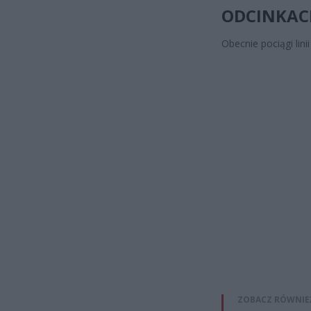
ODCINKAC
Obecnie pociągi lini
ZOBACZ RÓWNIE