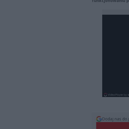
funkcjonowaniu p
Dodaj nas do 