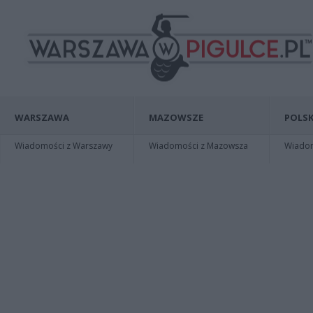
WARSZAWA
MAZOWSZE
POLSK
Wiadomości z Warszawy
Wiadomości z Mazowsza
Wiadomo