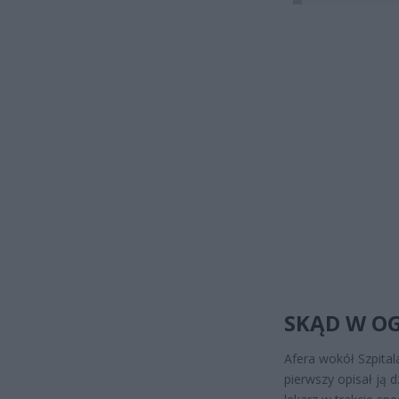
SKĄD W OG
Afera wokół Szpital
pierwszy opisał ją d