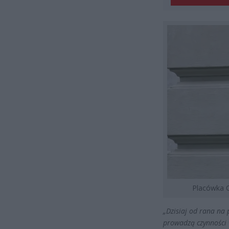
Placówka C
„Dzisiaj od rana na
prowadzą czynności