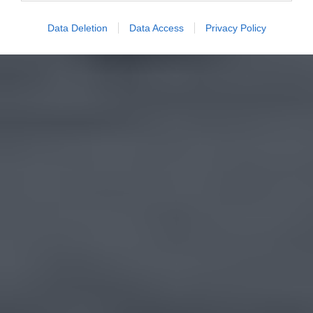
Data Deletion
Data Access
Privacy Policy