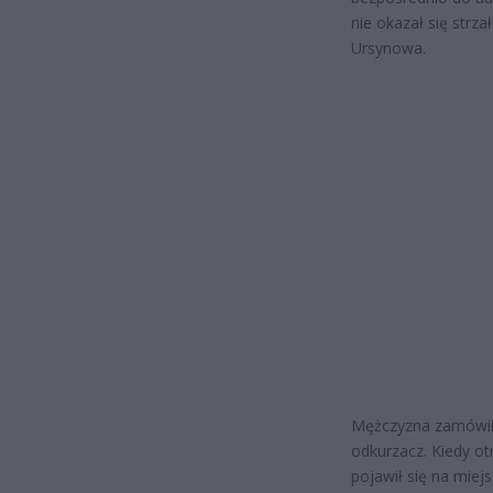
nie okazał się strz
Ursynowa.
Mężczyzna zamówił
odkurzacz. Kiedy ot
pojawił się na miej