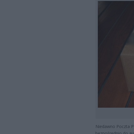
Niedawno Poczta Pol
bezpośrednio do a