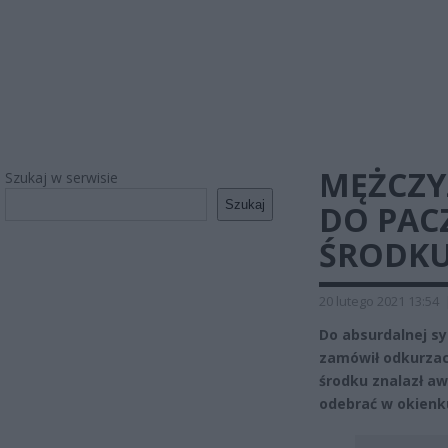
MĘŻCZY
Szukaj w serwisie
Szukaj
DO PAC
ŚRODKU
20 lutego 2021 13:54
Do absurdalnej s
zamówił odkurzacz
środku znalazł aw
odebrać w okienk