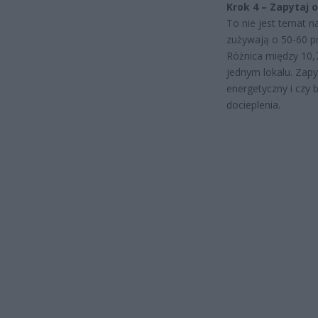
Krok 4 – Zapytaj 
To nie jest temat n
zużywają o 50-60 p
Różnica między 10,7
jednym lokalu. Zapy
energetyczny i czy
docieplenia.