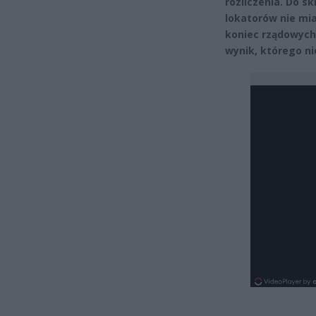
rozliczenia. Do sk
lokatorów nie mia
koniec rządowych 
wynik, którego nie