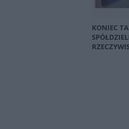
KONIEC TA
SPÓŁDZIEL
RZECZYWI