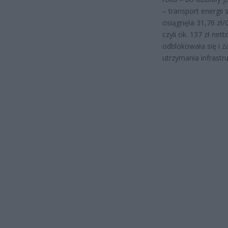
– transport energi
osiągnęła 31,76 zł/
czyli ok. 137 zł net
odblokowała się i z
utrzymania infrastru