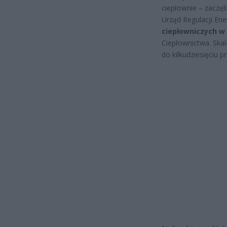
ciepłownie – zaczęl
Urząd Regulacji Ene
ciepłowniczych w
Ciepłownictwa. Skala
do kilkudziesięciu 