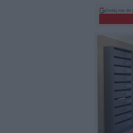
Dodaj nas do 