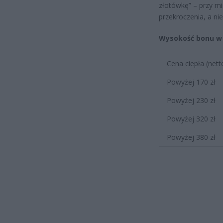
złotówkę” – przy m
przekroczenia, a ni
Wysokość bonu w 
Cena ciepła (nett
Powyżej 170 zł
Powyżej 230 zł
Powyżej 320 zł
Powyżej 380 zł