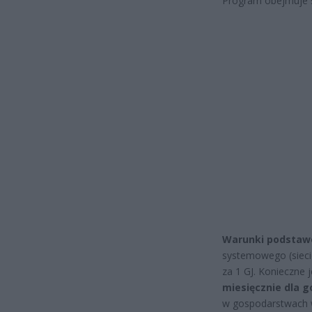
Program obejmuje
Warunki podstaw
systemowego (siecio
za 1 GJ. Konieczne 
miesięcznie dla
w gospodarstwach w