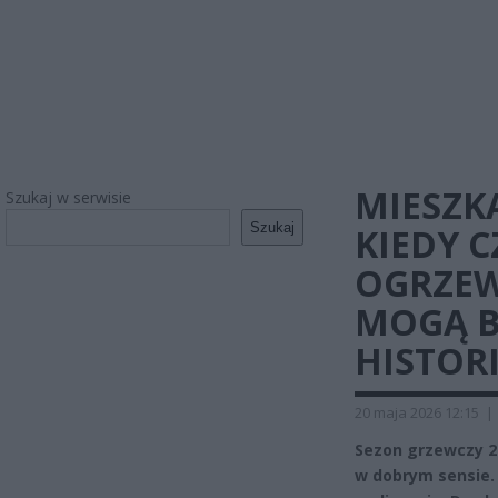
MIESZK
Szukaj w serwisie
Szukaj
KIEDY C
OGRZEW
MOGĄ B
HISTORI
20 maja 2026 12:15
|
Sezon grzewczy 2
w dobrym sensie.