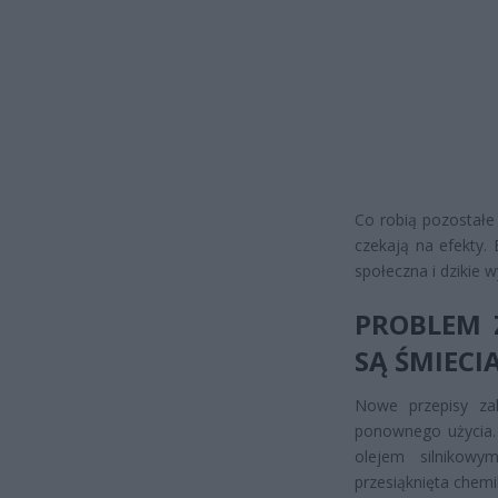
Co robią pozostałe 
czekają na efekty.
społeczna i dzikie 
PROBLEM 
SĄ ŚMIECI
Nowe przepisy zak
ponownego użycia. 
olejem silnikowy
przesiąknięta chemi