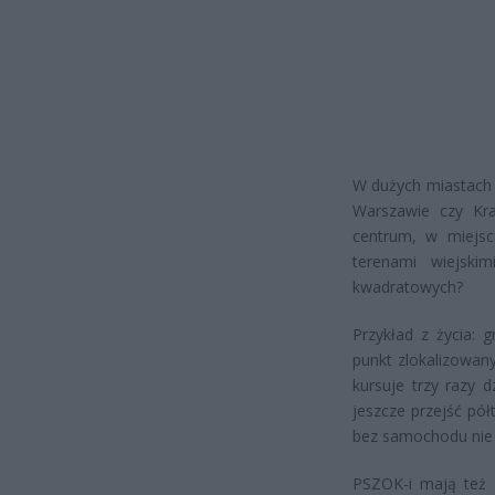
W dużych miastach 
Warszawie czy Kr
centrum, w miejsc
terenami wiejski
kwadratowych?
Przykład z życia:
punkt zlokalizowan
kursuje trzy razy 
jeszcze przejść pó
bez samochodu nie
PSZOK-i mają też 