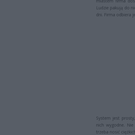
miastem firma dost
Ludzie pakują do ni
dni. Firma odbiera 
System jest prosty
nich wygodne. Nie
trzeba nosić ciężki