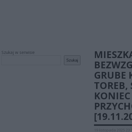
MIESZK
Szukaj w serwisie
Szukaj
BEZWZG
GRUBE 
TOREB, 
KONIEC
PRZYCH
[19.11.2
19 listopada 2025 23: