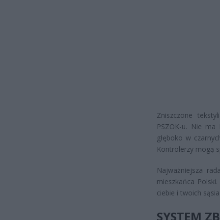
Zniszczone teksty
PSZOK-u. Nie ma le
głęboko w czarnych
Kontrolerzy mogą s
Najważniejsza rada
mieszkańca Polski
ciebie i twoich sąsi
SYSTEM Z