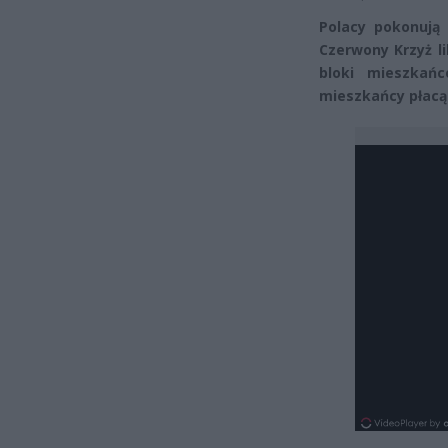
Polacy pokonują 
Czerwony Krzyż l
bloki mieszkań
mieszkańcy płacą