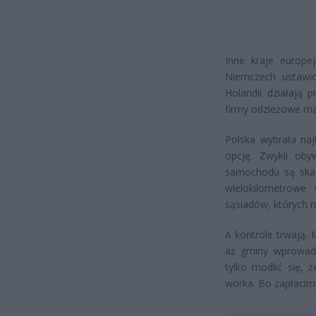
Inne kraje europe
Niemczech ustawio
Holandii działają
firmy odzieżowe ma
Polska wybrała najt
opcję. Zwykli oby
samochodu są skaz
wielokilometrowe
sąsiadów, których 
A kontrole trwają. 
aż gminy wprowadz
tylko modlić się, 
worka. Bo zapłacim