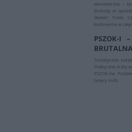
ekonomiczna – kosz
dochody ze sprzeda
Skutek? Polski C
kontenerów w całym
PSZOK-I 
BRUTALN
Teoretycznie każd
Praktycznie liczby 
PSZOK-ów. Podziel
tysięcy osób.