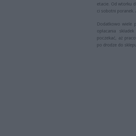
etacie. Od wtorku d
ci sobotni poranek.
Dodatkowo wiele p
opłacania składek
poczekać, aż praco
po drodze do sklep