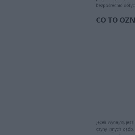
bezpośrednio dotyc
CO TO OZN
Jeżeli wynajmujesz
czyny innych osób.