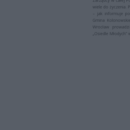
Zarządcy w całej P
wiele do życzenia.
– jak informuje po
Gmina Kolonowskie
Wrocław prowadzi
„Osiedle Młodych” w