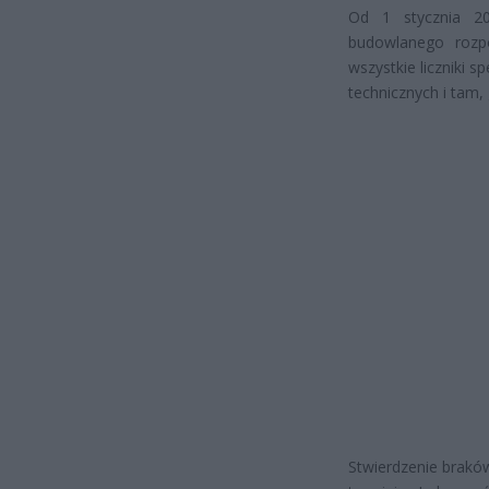
Od 1 stycznia 20
budowlanego rozp
wszystkie liczniki
technicznych i tam,
Stwierdzenie brakó