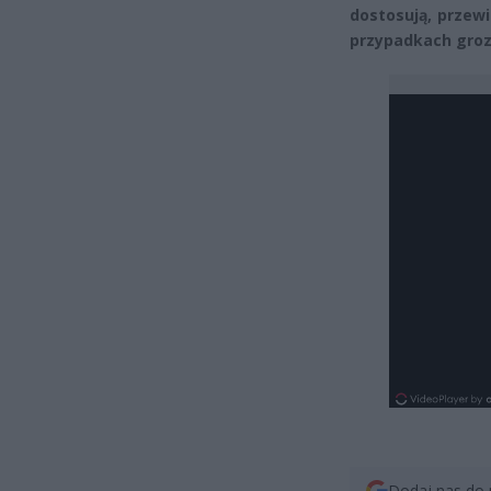
dostosują, przewi
przypadkach groz
Dodaj nas do 