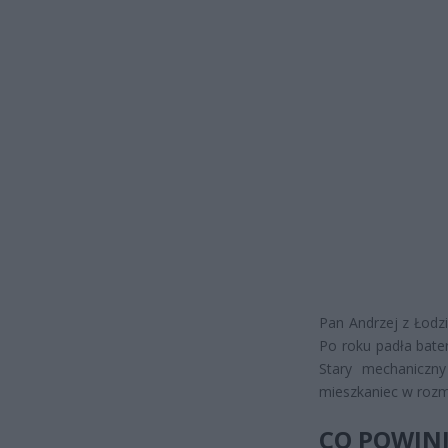
Pan Andrzej z Łodzi
Po roku padła bater
Stary mechaniczny
mieszkaniec w rozm
CO POWINI