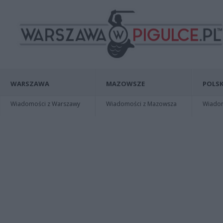
WARSZAWA
MAZOWSZE
POLSK
Wiadomości z Warszawy
Wiadomości z Mazowsza
Wiadomo