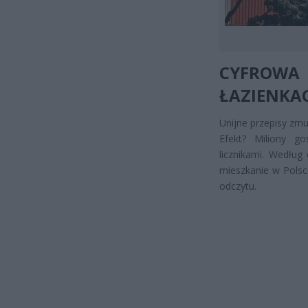
CYFROW
ŁAZIENKA
Unijne przepisy zm
Efekt? Miliony g
licznikami. Według
mieszkanie w Polsc
odczytu.