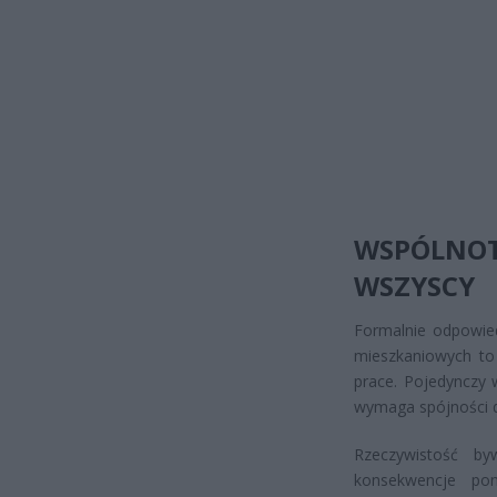
WSPÓLNOT
WSZYSCY
Formalnie odpowie
mieszkaniowych to 
prace. Pojedynczy 
wymaga spójności d
Rzeczywistość b
konsekwencje po