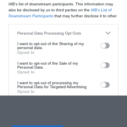
IAB’s list of downstream participants. This information may
also be disclosed by us to third parties on the
IAB’s List of
Downstream Participants
that may further disclose it to other
third parties.
Personal Data Processing Opt Outs
I want to opt-out of the Sharing of my
personal data.
Opted In
I want to opt-out of the Sale of my
Personal Data.
Opted In
I want to opt-out of processing my
Personal Data for Targeted Advertising.
Opted In
I want to opt-out of Collection, Use,
Retention, Sale, and/or Sharing of my
Personal Data that Is Unrelated with the
Purposes for which it was collected.
Opted Out