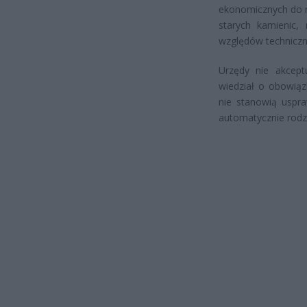
ekonomicznych do m
starych kamienic,
względów techniczn
Urzędy nie akcep
wiedział o obowiąz
nie stanowią uspra
automatycznie rodzi