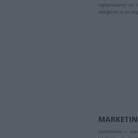
zaplanowanej na l
zaległości, a oni do
MARKETIN
Spółdzielnie i ws