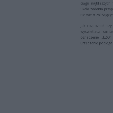
ciągu najbliższyc
Skala zadania przy
nie wie o zbliżający
Jak rozpoznać czy
wyświetlacz zamia
oznaczenie „LZO”
urządzenie podlega 