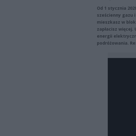
Od 1 stycznia 202
sześcienny gazu i
mieszkasz w blok
zapłacisz więcej.
energii elektrycz
podróżowania. Res