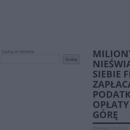
MILION
Szukaj w serwisie
Szukaj
NIEŚWI
SIEBIE
ZAPŁAC
PODATK
OPŁATY
GÓRĘ
28 lutego 2026 12:42