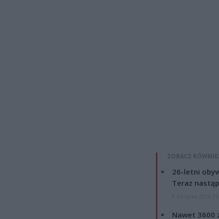
ZOBACZ RÓWNIE
26-letni obyw
Teraz nastąp
8 sierpnia 2026 15
Nawet 3600 z