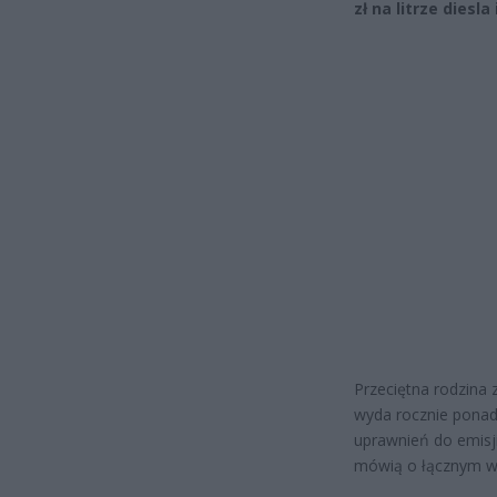
zł na litrze diesla 
Przeciętna rodzina
wyda rocznie ponad 
uprawnień do emisji
mówią o łącznym wz