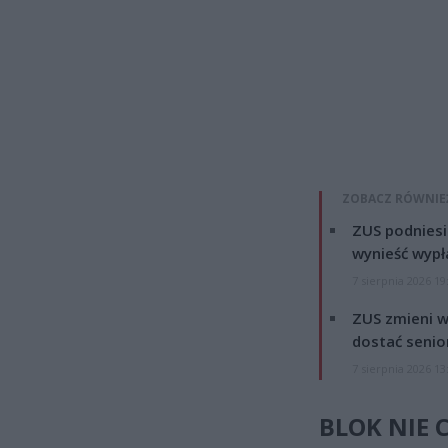
ZOBACZ RÓWNIE
ZUS podniesie
wynieść wypł
7 sierpnia 2026 19
ZUS zmieni w
dostać senio
7 sierpnia 2026 13
BLOK NIE 