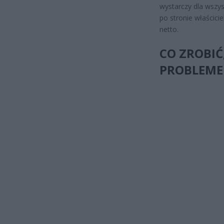
wystarczy dla wszys
po stronie właścici
netto.
CO ZROBIĆ
PROBLEM