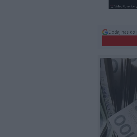
Dodaj nas do 