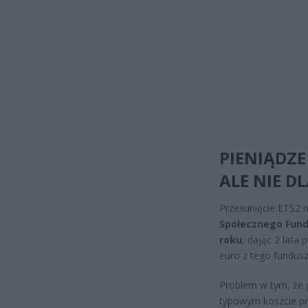
PIENIĄDZE
ALE NIE D
Przesunięcie ETS2 
Społecznego Fundu
roku
, dając 2 lata
euro z tego fundusz
Problem w tym, że p
typowym koszcie prz