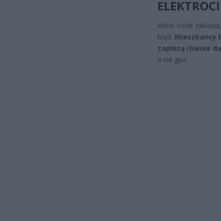
ELEKTROCI
Wiele osób zakłada
błąd.
Mieszkańcy b
zapłacą równie d
a nie gaz.