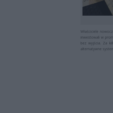
Właściciele nowocz
inwestowali w prom
bez wyjścia. Za ki
alternatywne syste