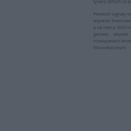
tysięcy złotych za 
Pierwsze sygnały os
wsparcie finansowe
a od marca 2025 ro
gazowe, olejowe 
rozwiązaniach beze
fotowoltaicznych.