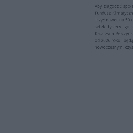
Aby złagodzić społ
Fundusz Klimatyczn
liczyć nawet na 50 
setek tysięcy gos
Katarzyna Pełczyńs
od 2026 roku i będ
nowoczesnym, czys