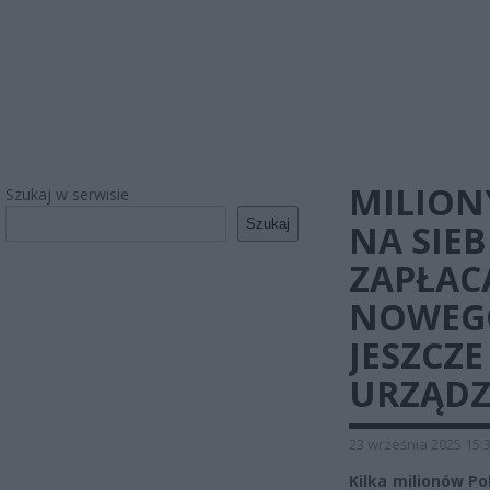
MILION
Szukaj w serwisie
Szukaj
NA SIEB
ZAPŁACĄ
NOWEGO
JESZCZE
URZĄDZ
23 września 2025 15:
Kilka milionów 