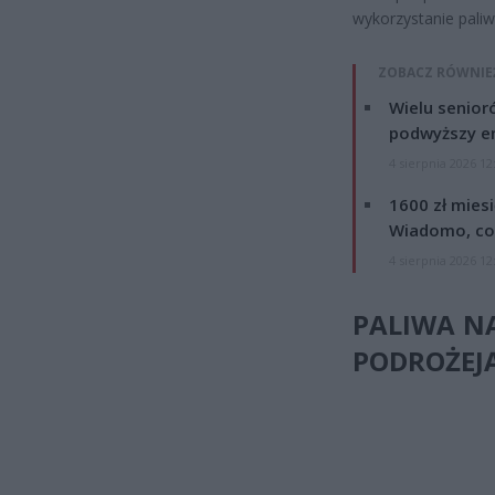
wykorzystanie pali
ZOBACZ RÓWNIE
Wielu senior
podwyższy e
4 sierpnia 2026 12
1600 zł mies
Wiadomo, co
4 sierpnia 2026 12
PALIWA N
PODROŻEJ