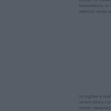
fotowoltaiczna to 
większość swojej op
Szczególnie w trudne
ramach dotacji z p
zostało zakupionyc