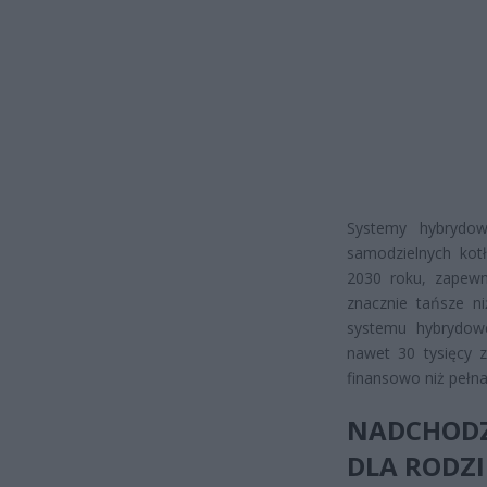
Systemy hybrydow
samodzielnych ko
2030 roku, zapewn
znacznie tańsze n
systemu hybrydowe
nawet 30 tysięcy z
finansowo niż pełn
NADCHOD
DLA RODZ