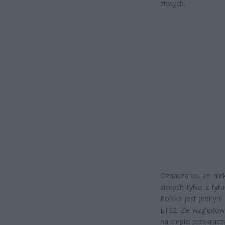
złotych.
Oznacza to, że nie
złotych tylko z tyt
Polska jest jednym
ETS2. Ze względów
na ciepło przekrac