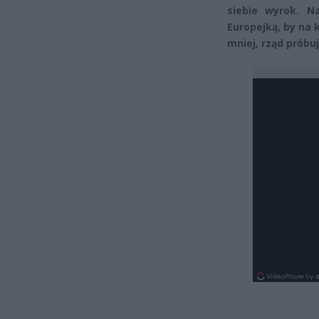
siebie wyrok. N
Europejką, by na 
mniej, rząd próbu