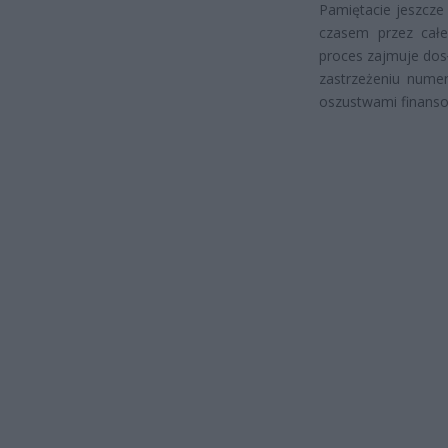
Pamiętacie jeszcze 
czasem przez całe
proces zajmuje dos
zastrzeżeniu numer
oszustwami finans