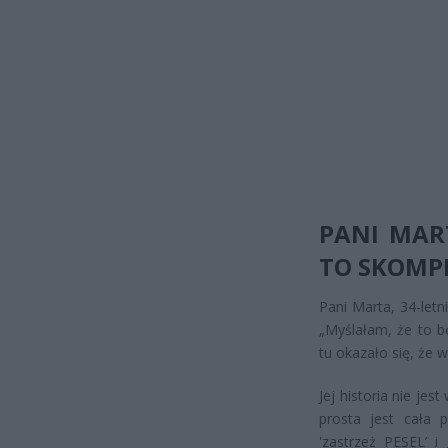
PANI MAR
TO SKOMP
Pani Marta, 34-let
„Myślałam, że to b
tu okazało się, że w
Jej historia nie je
prosta jest cała 
'zastrzeż PESEL’ 