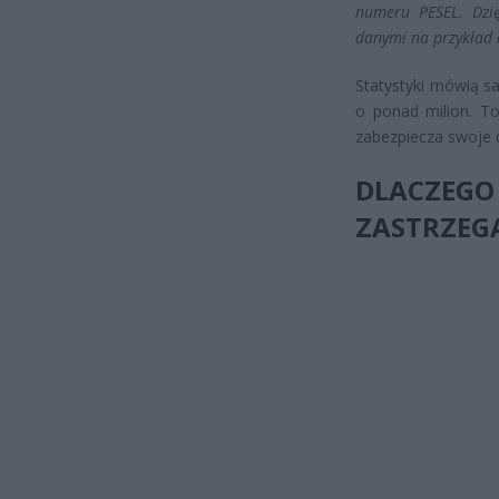
numeru PESEL. Dzię
danymi na przykład 
Statystyki mówią s
o ponad milion. To
zabezpiecza swoje d
DLACZE
ZASTRZEGA