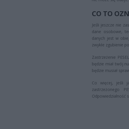
CO TO OZN
Jeśli jeszcze nie z
dane osobowe, teo
danych jest w obie
zwykłe zgubienie por
Zastrzeżenie PESEL
będzie miał twój n
będzie musiał spraw
Co więcej, jeśli
zastrzeżonego P
Odpowiedzialność sp