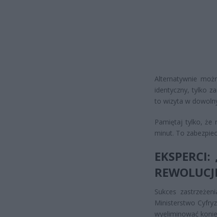
Alternatywnie moż
identyczny, tylko z
to wizyta w dowolny
Pamiętaj tylko, że
minut. To zabezpie
EKSPERCI:
REWOLUCJI
Sukces zastrzeżeni
Ministerstwo Cyfryz
wyeliminować konie