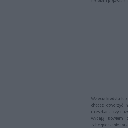
Problem pojawia się 
Wzięcie kredytu lub
chcesz otworzyć n
mieszkania czy nawe
wydają bowiem d
zabezpieczenie pr