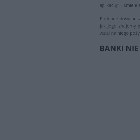
aplikację” – śmieje 
Podobne doświadcz
jak jego znajomy pa
wziął na niego poży
BANKI NIE