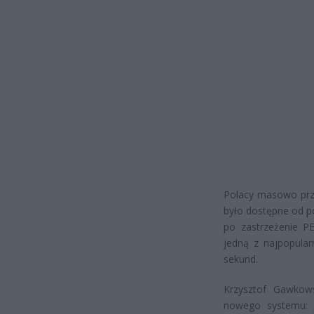
Polacy masowo prze
było dostępne od po
po zastrzeżenie PE
jedną z najpopular
sekund.
Krzysztof Gawkowsk
nowego systemu