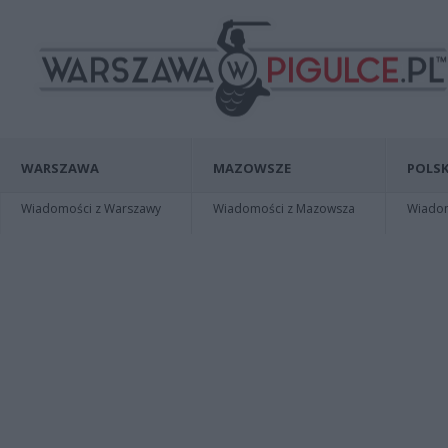
WARSZAWA
MAZOWSZE
POLSK
Wiadomości z Warszawy
Wiadomości z Mazowsza
Wiadomo