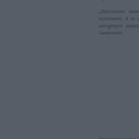
„Zastrzeżenie num
oszustwami. A to d
zaciągnięcia pożyc
Gawkowski.