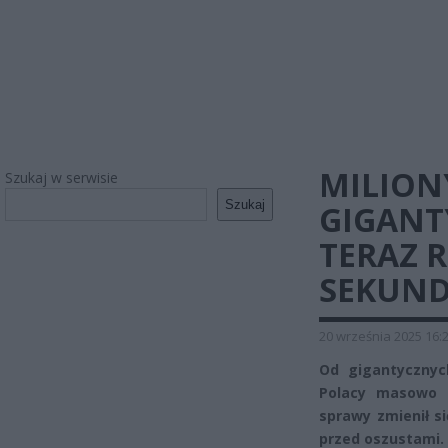
MILION
Szukaj w serwisie
Szukaj
GIGANT
TERAZ 
SEKUND
20 września 2025 16:
Od gigantycznych
Polacy masowo z
sprawy zmienił si
przed oszustami.