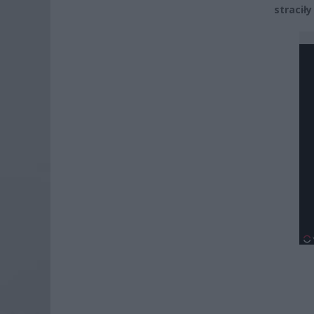
straciły