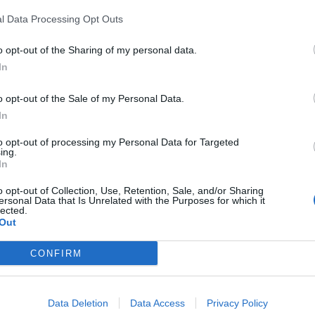
l Data Processing Opt Outs
o opt-out of the Sharing of my personal data.
In
o opt-out of the Sale of my Personal Data.
In
to opt-out of processing my Personal Data for Targeted
ing.
In
o opt-out of Collection, Use, Retention, Sale, and/or Sharing
ersonal Data that Is Unrelated with the Purposes for which it
lected.
Out
CONFIRM
Data Deletion
Data Access
Privacy Policy