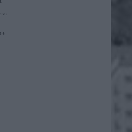
.
oraz