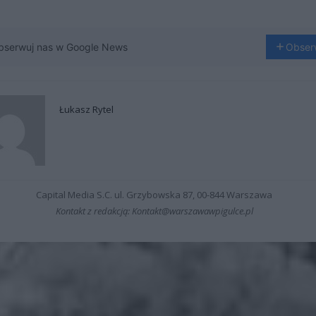
bserwuj nas w Google News
Obser
Łukasz Rytel
Capital Media S.C. ul. Grzybowska 87, 00-844 Warszawa
Kontakt z redakcją: Kontakt@warszawawpigulce.pl