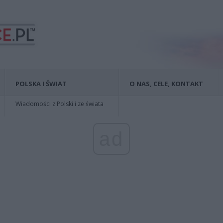
POLSKA I ŚWIAT
O NAS, CELE, KONTAKT
Wiadomości z Polski i ze świata
ad