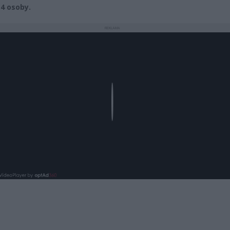
 4 osoby.
REKLAMA
Play