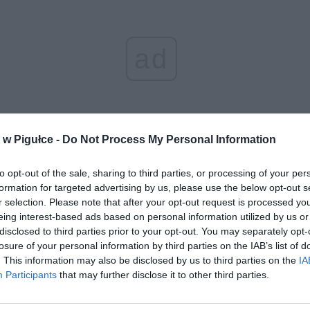
ad
w Pigułce -
Do Not Process My Personal Information
to opt-out of the sale, sharing to third parties, or processing of your per
formation for targeted advertising by us, please use the below opt-out s
aj nas do preferowanych źródeł w Google
Do
r selection. Please note that after your opt-out request is processed y
eing interest-based ads based on personal information utilized by us or
disclosed to third parties prior to your opt-out. You may separately opt-
losure of your personal information by third parties on the IAB’s list of
. This information may also be disclosed by us to third parties on the
IA
Participants
that may further disclose it to other third parties.