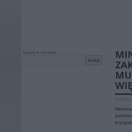
MIN
Szukaj w serwisie
Szukaj
ZAK
MU
WIĘ
20 marca 
Ministe
poinfo
brytyjsk