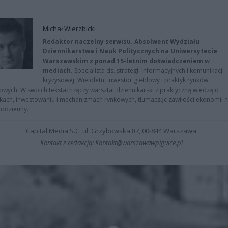
Michał Wierzbicki
Redaktor naczelny serwisu. Absolwent Wydziału
Dziennikarstwa i Nauk Politycznych na Uniwersytecie
Warszawskim z ponad 15-letnim doświadczeniem w
mediach.
Specjalista ds. strategii informacyjnych i komunikacji
kryzysowej. Wieloletni inwestor giełdowy i praktyk rynków
owych. W swoich tekstach łączy warsztat dziennikarski z praktyczną wiedzą o
kach, inwestowaniu i mechanizmach rynkowych, tłumacząc zawiłości ekonomii 
codzienny.
Capital Media S.C. ul. Grzybowska 87, 00-844 Warszawa
Kontakt z redakcją: Kontakt@warszawawpigulce.pl