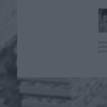
finans
podat
język 