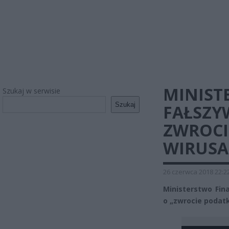
MINIST
Szukaj w serwisie
Szukaj
FAŁSZY
ZWROCI
WIRUSA
26 czerwca 2018 22:2
Ministerstwo Fin
o „zwrocie podatk