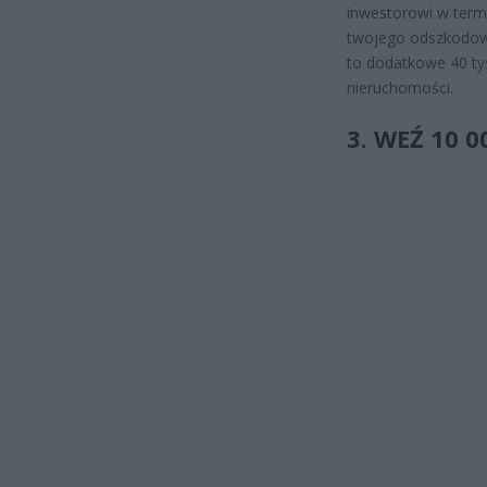
inwestorowi w term
twojego odszkodow
to dodatkowe 40 tys
nieruchomości.
3. WEŹ 10 