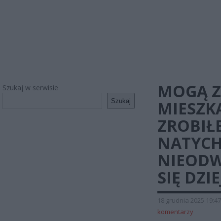
MOGĄ Z
Szukaj w serwisie
Szukaj
MIESZKA
ZROBIŁE
NATYCH
NIEODW
SIĘ DZIE
18 grudnia 2025 19:47
komentarzy