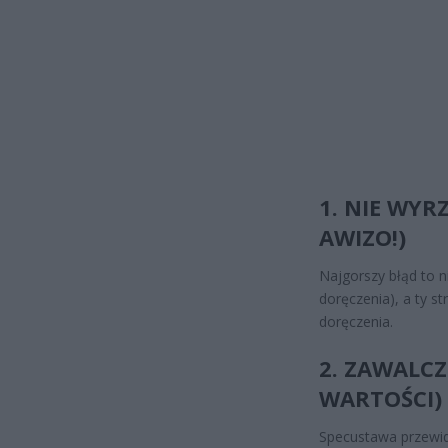
1. NIE WYR
AWIZO!)
Najgorszy błąd to ni
doręczenia), a ty s
doręczenia.
2. ZAWALCZ
WARTOŚCI)
Specustawa przewid