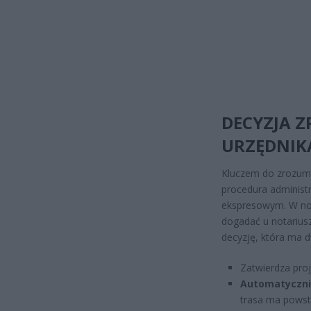
DECYZJA 
URZĘDNIK
Kluczem do zrozumi
procedura administr
ekspresowym. W nor
dogadać u notarius
decyzję, która ma d
Zatwierdza proj
Automatyczni
trasa ma powst