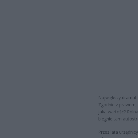
Największy dramat 
Zgodnie z prawem, p
jaka wartość? Rolna
biegnie tam autostr
Przez lata urzędnic