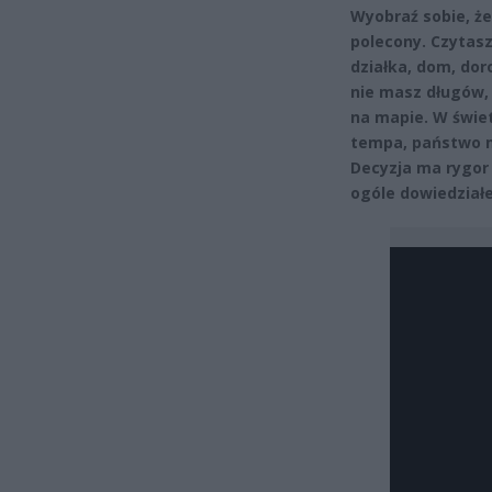
Wyobraź sobie, że
polecony. Czytasz
działka, dom, dor
nie masz długów, 
na mapie. W świe
tempa, państwo m
Decyzja ma rygor
ogóle dowiedziałe