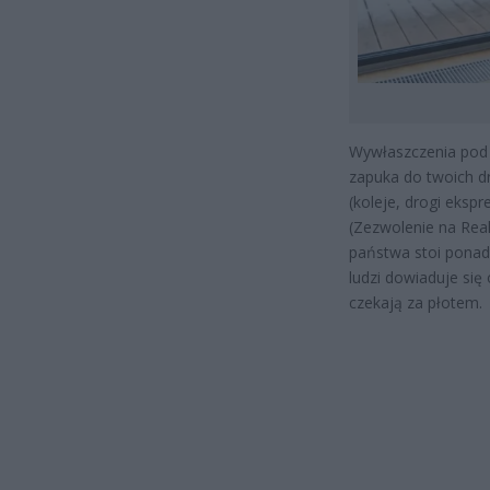
Wywłaszczenia pod i
zapuka do twoich dr
(koleje, drogi eksp
(Zezwolenie na Real
państwa stoi ponad 
ludzi dowiaduje się
czekają za płotem.