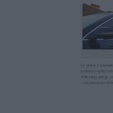
To jedna z najwięks
problemy rynku mo
15% całej załogi, 
– od Japonii po Ame