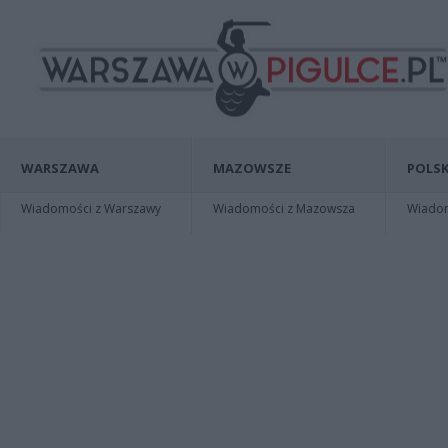
WARSZAWA
MAZOWSZE
POLSK
Wiadomości z Warszawy
Wiadomości z Mazowsza
Wiadomo