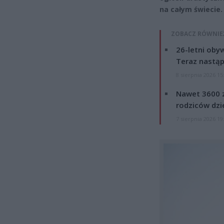
na całym świecie.
ZOBACZ RÓWNIE
26-letni obyw
Teraz nastąp
8 sierpnia 2026 15
Nawet 3600 z
rodziców dzie
7 sierpnia 2026 19