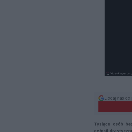
Dodaj nas do 
Tysiące osób be
ogłosił drastyczn