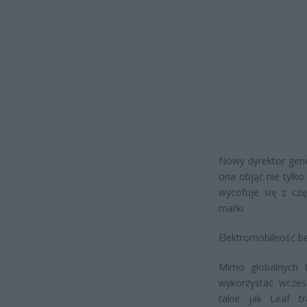
Nowy dyrektor gene
ona objąć nie tylko
wycofuje się z czę
marki.
Elektromobilność b
Mimo globalnych t
wykorzystać wczes
takie jak Leaf t