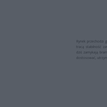
Rynek przechodzi g
tracą stabilność z
dziś zamykają bramy
dostosować, utrzym