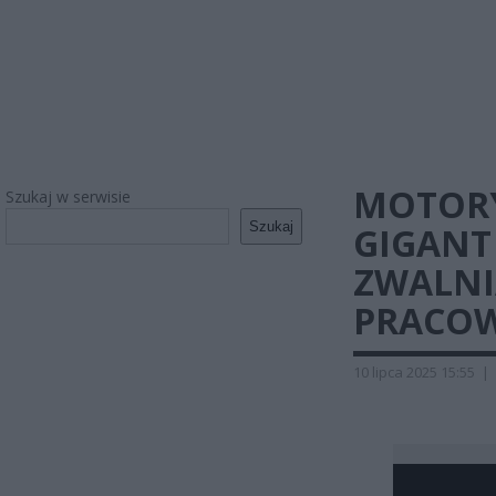
MOTORY
Szukaj w serwisie
Szukaj
GIGANT
ZWALNIA
PRACO
10 lipca 2025 15:55
|