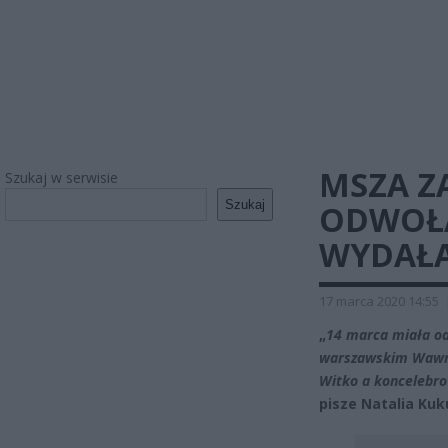
MSZA Z
Szukaj w serwisie
Szukaj
ODWOŁA
WYDAŁA
17 marca 2020 14:55
„
14 marca miała od
warszawskim Wawrzy
Witko a koncelebro
pisze Natalia Kuk