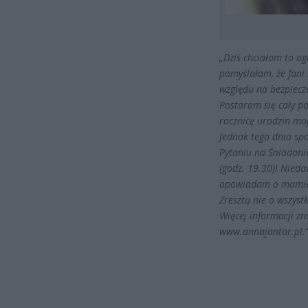
„Dziś chciałam to og
pomyślałam, że fani
względu na bezpiecz
Postaram się cały p
rocznicę urodzin mo
Jednak tego dnia sp
Pytaniu na Śniadani
(godz. 19.30)! Nieda
opowiadam o mamie –
Zresztą nie o wszyst
Więcej informacji zn
www.annajantar.pl.