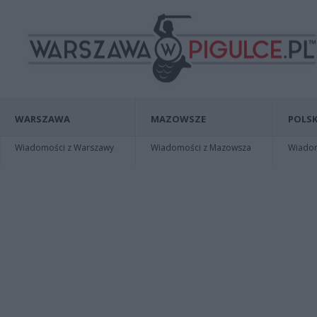
WARSZAWA
MAZOWSZE
POLSK
Wiadomości z Warszawy
Wiadomości z Mazowsza
Wiadomo