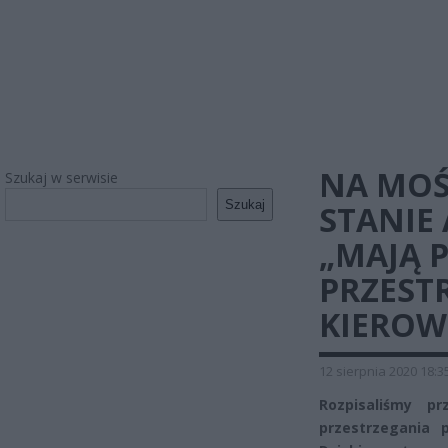
NA MOŚ
Szukaj w serwisie
Szukaj
STANIE
„MAJĄ 
PRZEST
KIEROW
12 sierpnia 2020 18:3
Rozpisaliśmy p
przestrzegania 