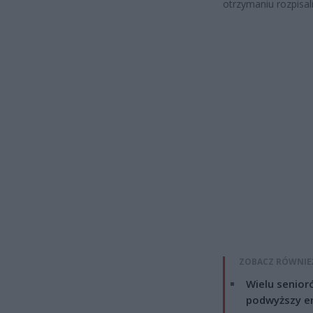
otrzymaniu rozpisa
ZOBACZ RÓWNIE
Wielu senior
podwyższy e