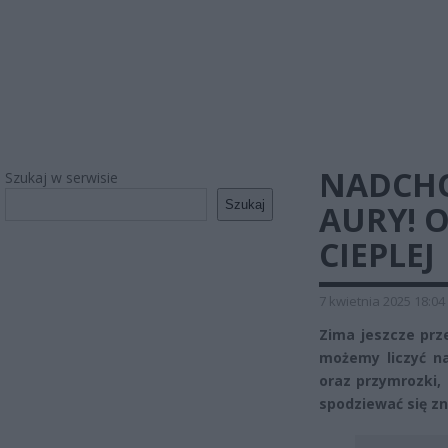
NADCHO
Szukaj w serwisie
Szukaj
AURY! 
CIEPLEJ
7 kwietnia 2025 18:04
Zima jeszcze prz
możemy liczyć na
oraz przymrozki,
spodziewać się z