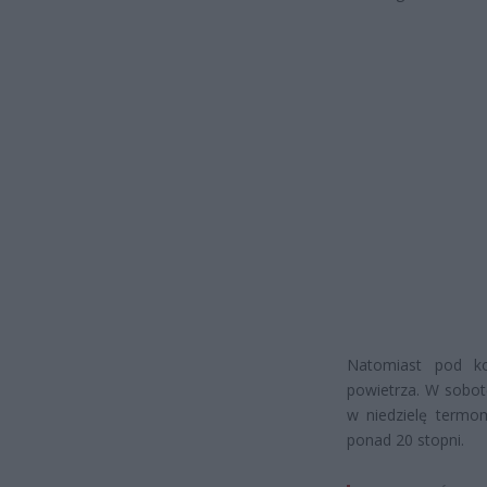
Natomiast pod ko
powietrza. W sobot
w niedzielę termo
ponad 20 stopni.