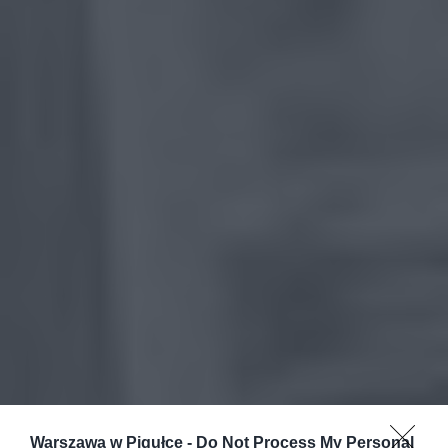
Warszawa w Pigułce -
Do Not Process My Personal