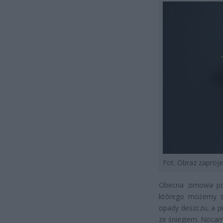
Fot. Obraz zapro
Obecna zimowa pog
którego możemy si
opady deszczu, a p
ze śniegiem. Nocam