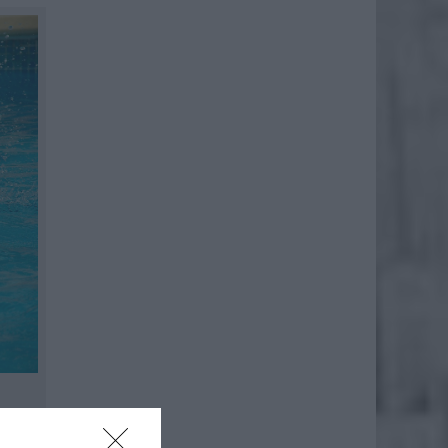
twarcie