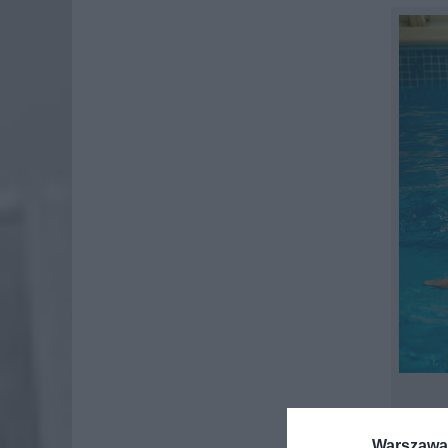
Lato zbl
Warszawa 