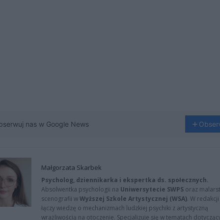
bserwuj nas w Google News
Obser
Małgorzata Skarbek
Psycholog, dziennikarka i ekspertka ds. społecznych.
Absolwentka psychologii na
Uniwersytecie SWPS
oraz malarst
scenografii w
Wyższej Szkole Artystycznej (WSA)
. W redakcji
łączy wiedzę o mechanizmach ludzkiej psychiki z artystyczną
wrażliwością na otoczenie. Specjalizuje się w tematach dotycząc