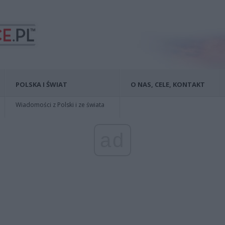
POLSKA I ŚWIAT
O NAS, CELE, KONTAKT
Wiadomości z Polski i ze świata
ad