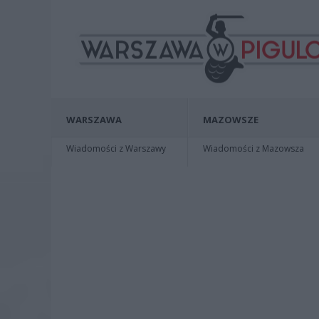
WARSZAWA
MAZOWSZE
Wiadomości z Warszawy
Wiadomości z Mazowsza