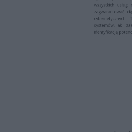
wszystkich usług e
zagwarantować cią
cybernetycznych.
systemów, jak i z
identyfikację poten