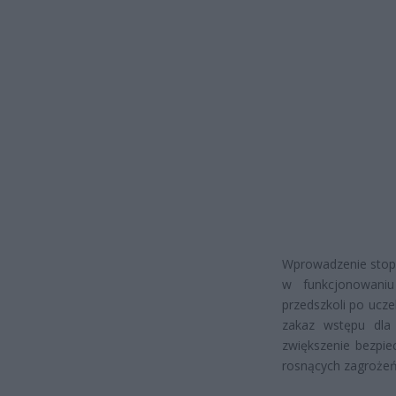
Wprowadzenie stop
w funkcjonowaniu
przedszkoli po ucze
zakaz wstępu dla
zwiększenie bezpie
rosnących zagrożeń