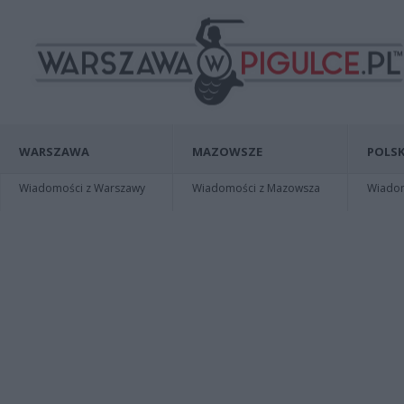
WARSZAWA
MAZOWSZE
POLSK
Wiadomości z Warszawy
Wiadomości z Mazowsza
Wiadomo