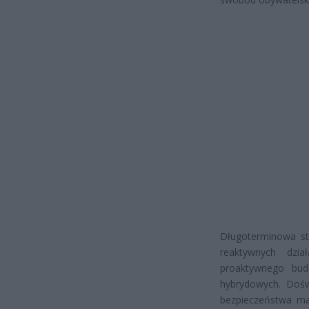
Długoterminowa st
reaktywnych dzi
proaktywnego bu
hybrydowych. Dośw
bezpieczeństwa m