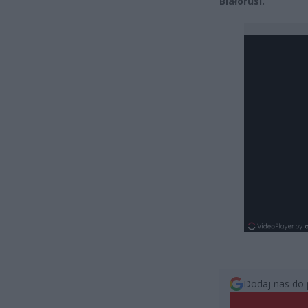
Białorusi.
Dodaj nas do 