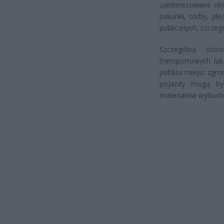
zainteresowane obi
pakunki, torby, pl
publicznych, szczeg
Szczególną ost
transportowych lu
pobliżu miejsc zgro
pojazdy mogą by
materiałów wybuchow