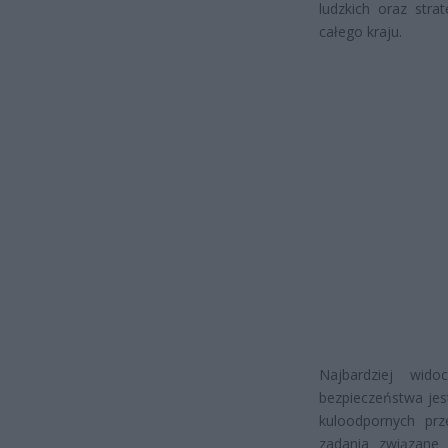
ludzkich oraz stra
całego kraju.
Najbardziej wid
bezpieczeństwa jes
kuloodpornych prz
zadania związane 